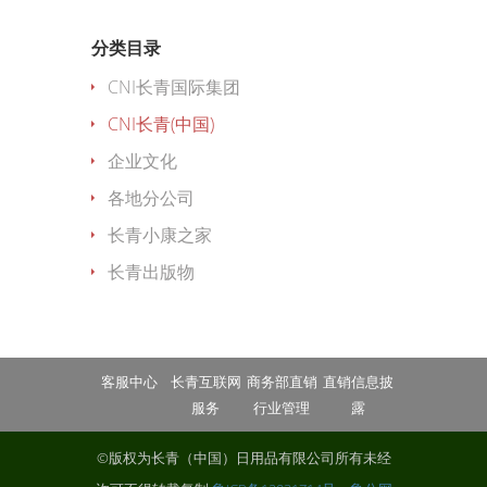
分类目录
CNI长青国际集团
CNI长青(中国)
企业文化
各地分公司
长青小康之家
长青出版物
客服中心
长青互联网
商务部直销
直销信息披
服务
行业管理
露
©版权为长青（中国）日用品有限公司所有未经