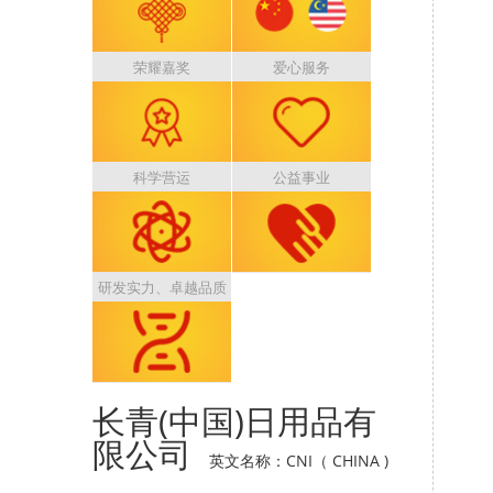
荣耀嘉奖
爱心服务
科学营运
公益事业
研发实力、卓越品质
长青(中国)日用品有
限公司
英文名称：CNI（ CHINA )