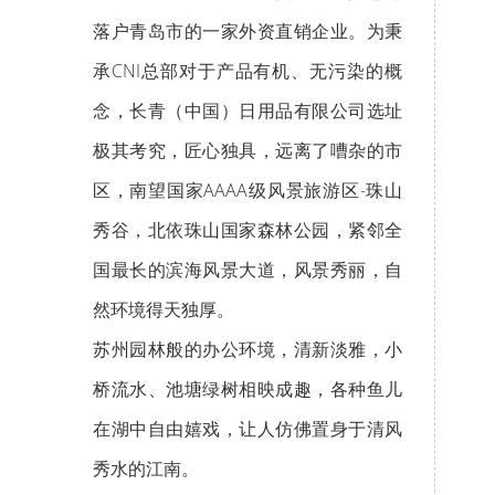
落户青岛市的一家外资直销企业。为秉
承CNI总部对于产品有机、无污染的概
念，长青（中国）日用品有限公司选址
极其考究，匠心独具，远离了嘈杂的市
区，南望国家AAAA级风景旅游区-珠山
秀谷，北依珠山国家森林公园，紧邻全
国最长的滨海风景大道，风景秀丽，自
然环境得天独厚。
苏州园林般的办公环境，清新淡雅，小
桥流水、池塘绿树相映成趣，各种鱼儿
在湖中自由嬉戏，让人仿佛置身于清风
秀水的江南。