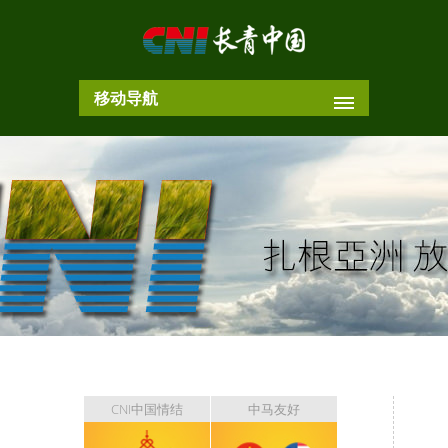
移动导航
CNI中国情结
中马友好