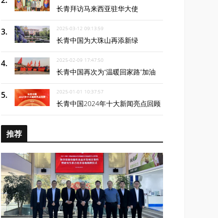
长青拜访马来西亚驻华大使
2025-03-12 09:13:59
长青中国为大珠山再添新绿
2025-02-09 17:47:50
长青中国再次为“温暖回家路”加油
2025-01-01 10:37:57
长青中国2024年十大新闻亮点回顾
推荐