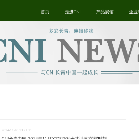
首页
走进CNI
产品展馆
企业
2014-11-10 13:21:35
CNI长青中国-2014年11月“GDS领袖全才训练”荣耀时刻