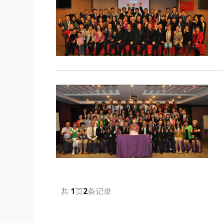
共
1
页
2
条记录