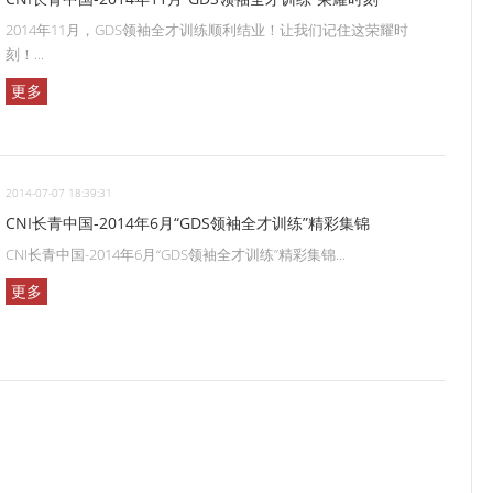
2014年11月，GDS领袖全才训练顺利结业！让我们记住这荣耀时
刻！...
更多
2014-07-07 18:39:31
CNI长青中国-2014年6月“GDS领袖全才训练”精彩集锦
CNI长青中国-2014年6月“GDS领袖全才训练”精彩集锦...
更多