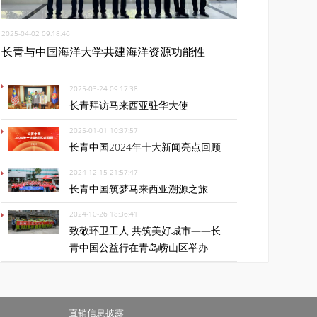
2025-04-02 09:18:46
长青与中国海洋大学共建海洋资源功能性
2025-03-24 09:17:38
长青拜访马来西亚驻华大使
2025-01-01 10:37:57
长青中国2024年十大新闻亮点回顾
2024-12-15 21:57:47
长青中国筑梦马来西亚溯源之旅
2024-10-26 18:36:41
致敬环卫工人 共筑美好城市——长
青中国公益行在青岛崂山区举办
直销信息披露