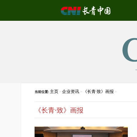
主页
企业资讯
《长青·致》画报
当前位置:
>
>
>
《长青·致》画报