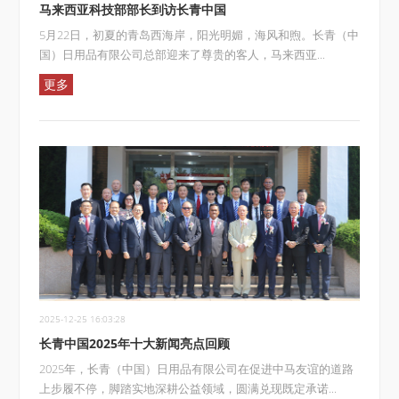
马来西亚科技部部长到访长青中国
5月22日，初夏的青岛西海岸，阳光明媚，海风和煦。长青（中
国）日用品有限公司总部迎来了尊贵的客人，马来西亚...
更多
2025-12-25 16:03:28
长青中国2025年十大新闻亮点回顾
2025年，长青（中国）日用品有限公司在促进中马友谊的道路
上步履不停，脚踏实地深耕公益领域，圆满兑现既定承诺...