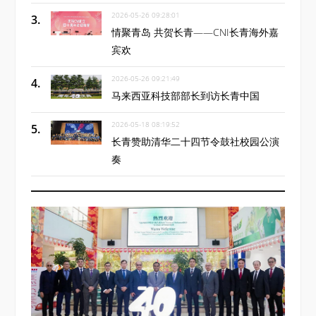
2026-05-26 09:28:01
情聚青岛 共贺长青——CNI长青海外嘉
宾欢
2026-05-26 09:21:49
马来西亚科技部部长到访长青中国
2026-05-18 08:19:52
长青赞助清华二十四节令鼓社校园公演
奏