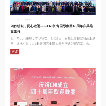
2026-05-26 09:57:10
四秩耕耘，同心致远——CNI长青国际集团40周年庆典隆
重举行
四十年风雨兼程，春华秋实。5月23日，青岛世界博览城高朋满
座、盛况空前，CNI长青国际集团40周年庆典荣耀启幕。来...
更多