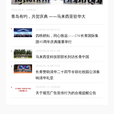
2026-06-01 10:06:05
青岛有约，共贺庆典 ——马来西亚驻华大
2026-05-26 09:57:10
四秩耕耘，同心致远——CNI长青国际集
团40周年庆典隆重举行
2026-05-26 09:21:49
马来西亚科技部部长到访长青中国
2026-05-18 08:19:52
长青赞助清华二十四节令鼓社校园公演奏
响清华礼堂
2026-03-12 19:58:44
关于规范广告宣传行为的合规提醒公告