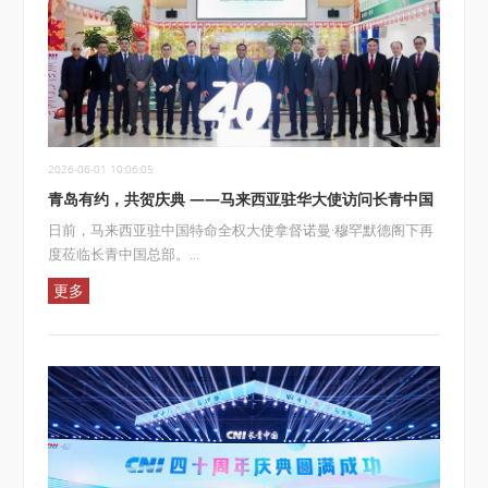
2026-06-01 10:06:05
青岛有约，共贺庆典 ——马来西亚驻华大使访问长青中国
日前，马来西亚驻中国特命全权大使拿督诺曼·穆罕默德阁下再
度莅临长青中国总部。...
更多