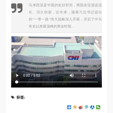
马来西亚是中国的友好邻邦，两国友谊源远流
长、历久弥新，近年来，随着习总书记提出
的“一带一路”伟大战略深入开展，开启了中马
有史以来最顶峰的黄金时期...
标签: