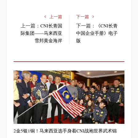
上一篇
下一篇
上一篇：
下一篇：
CNI长青国
《CNI长青
际集团——马来西亚
中国企业手册》电子
雪邦黄金海岸
版
2金5银1铜！马来西亚选手身着CNI战袍世界武术锦