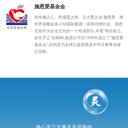
施恩爱基金会
持布施之心、怀感恩之情、立大爱之业 施恩爱，将
世界温暖起来,CNI国际集团一直将回馈社会、感恩
互助作为企业文化的一个组成部分,本着“将欲取之,
必先予之”的精神,集团公司在1998年成立了“施恩爱
基金会”,目的是为全球公益慈善及中华文教事业做
出贡献。
身心灵三方兼具及平衡的