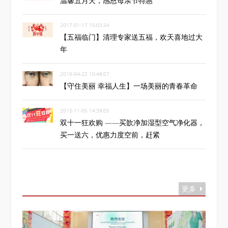
温馨五月天，感恩母亲节特惠
2017-01-17 15:03:34
【五福临门】清理专家送五福，欢天喜地过大
年
2016-04-22 10:48:07
【守住美丽 幸福人生】一场美丽的青春革命
2015-11-05 14:39:05
双十一狂欢购 ——买歆净加湿型空气净化器，
买一送六，优惠力度空前，赶紧
更多