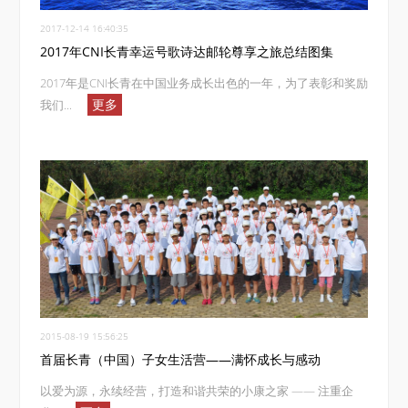
2017-12-14 16:40:35
2017年CNI长青幸运号歌诗达邮轮尊享之旅总结图集
2017年是CNI长青在中国业务成长出色的一年，为了表彰和奖励
更多
我们...
2015-08-19 15:56:25
首届长青（中国）子女生活营——满怀成长与感动
以爱为源，永续经营，打造和谐共荣的小康之家 —— 注重企