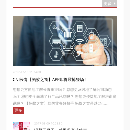
更多
2017-12-13 11:24:00
CNI长青【蚂蚁之窗】APP即将震撼登场！
您想更方便地了解长青事业吗？ 您想更及时地了解公司动态
吗？ 您想更全面地了解产品讯息吗？ 您想更便捷地了解培训资
讯吗？ 【蚂蚁之窗】您的业务好帮手 蚂蚁之窗是以CNI.......
更多
2017-05-09 10:23:50