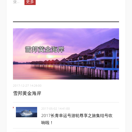
更多
业...
2017-12-27 14:26:00
雪邦黄金海岸
2017-05-02 14:41:00
2017长青幸运号游轮尊享之旅集结号吹
响啦！