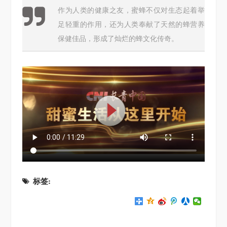
作为人类的健康之友，蜜蜂不仅对生态起着举
足轻重的作用，还为人类奉献了天然的蜂营养
保健佳品，形成了灿烂的蜂文化传奇。
标签: