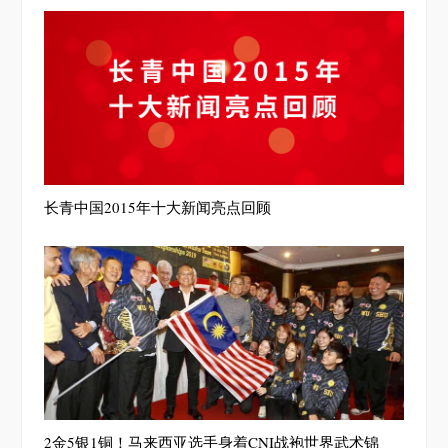
长青中国2015年十大新闻亮点回顾
2金5银1铜！马来西亚选手身着CNI战袍世界武术锦