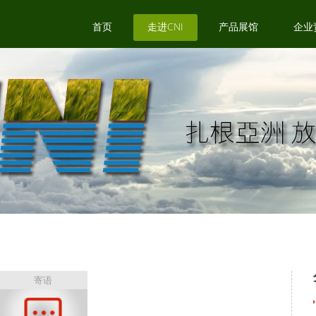
首页
走进CNI
产品展馆
企业
寄语