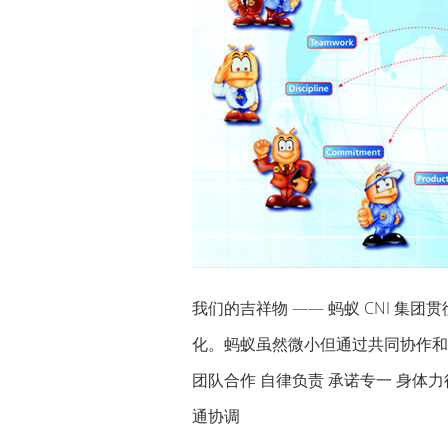
我们的吉祥物 —— 蚂蚁 CNI 集
化。蚂蚁虽然微小但通过共同协作和
团队合作 自律负责 承诺专一 身体力
通协调