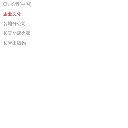
CNI长青(中国)
企业文化
各地分公司
长青小康之家
长青出版物