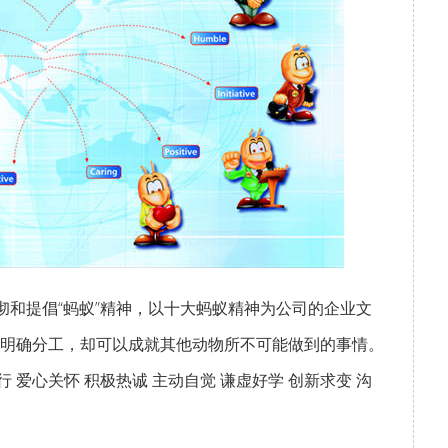
团贯彻和提倡“蚂蚁”精神，以十大蚂蚁精神为公司的企业文
明确分工，却可以成就其他动物所不可能做到的事情。
行 爱心关怀 积极热诚 主动自觉 谦虚好学 创新求变 沟