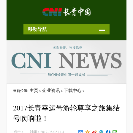
移动导航
主页
企业资讯
下载中心
当前位置:
>
>
>
2017长青幸运号游轮尊享之旅集结
号吹响啦！
点击：
时间：2017-05-02 14:41