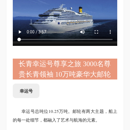
长青幸运号尊享之旅 3000名尊
贵长青领袖 10万吨豪华大邮轮
幸运号
幸运号总吨位10.25万吨。邮轮有两大主题，船上
的每一处细节，都融入了艺术与航海的元素。