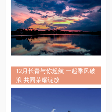
12月长青与你起航 一起乘风破
浪 共同荣耀绽放