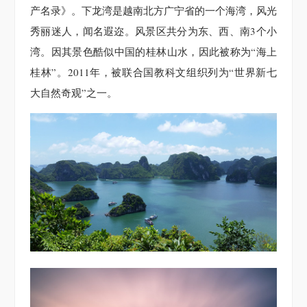
产名录》。下龙湾是越南北方广宁省的一个海湾，风光
秀丽迷人，闻名遐迩。风景区共分为东、西、南3个小
湾。因其景色酷似中国的桂林山水，因此被称为“海上
桂林”。2011年，被联合国教科文组织列为“世界新七
大自然奇观”之一。