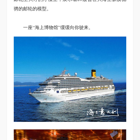
骋的邮轮的模型。
一座“海上博物馆”缓缓向你驶来。