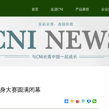
首页
走进CNI
产品展馆
企业
健身大赛圆满闭幕