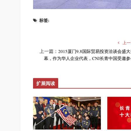
标签:
上一
上一篇：
2015厦门9.8国际贸易投资洽谈会盛
幕，作为华人企业代表，CNI长青中国受邀参
扩展阅读