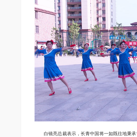
白镜亮总裁表示，长青中国将一如既往地秉承