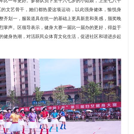
年比一年更好。参赛队员下至十六七岁的小姑娘，上至七八十
区的文艺骨干，她们都热爱这项运动，以此强身健体，愉悦身
整齐划一，服装道具在统一的基础上更具新意和美感，颁奖晚
烈掌声。区领导表示，健身大赛一届比一届办的更好，得益于
的健身热潮，对活跃民众体育文化生活，促进社区和谐进步起