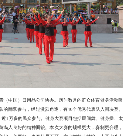
青（中国）日用品公司协办。历时数月的群众体育健身活动吸
队的踊跃参与，经过激烈角逐，有40个优秀代表队入围决赛。
，近1万多的民众参与。健身大赛项目包括民间舞、健身操、太
黄岛人良好的精神面貌。本次大赛的规模更大，赛制更合理，