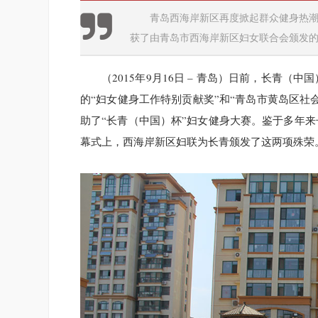
青岛西海岸新区再度掀起群众健身热潮,（
获了由青岛市西海岸新区妇女联合会颁发的
（2015年9月16日 – 青岛）日前，长青
的“妇女健身工作特别贡献奖”和“青岛市黄岛区社
助了“长青（中国）杯”妇女健身大赛。鉴于多年
幕式上，西海岸新区妇联为长青颁发了这两项殊荣