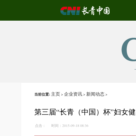
主页
企业资讯
新闻动态
当前位置:
>
>
>
第三届“长青（中国）杯”妇女
点击：
时间：2015-09-18 08:36