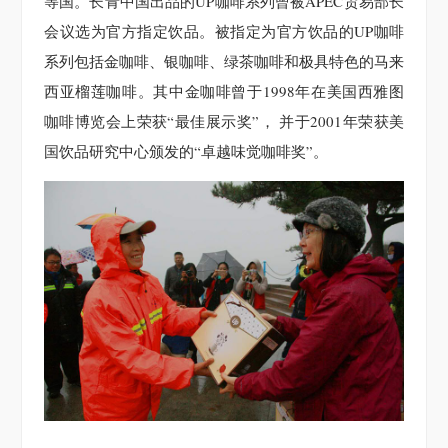
等国。长青中国出品的UP咖啡系列曾被APEC贸易部长
会议选为官方指定饮品。被指定为官方饮品的UP咖啡
系列包括金咖啡、银咖啡、绿茶咖啡和极具特色的马来
西亚榴莲咖啡。其中金咖啡曾于1998年在美国西雅图
咖啡博览会上荣获“最佳展示奖”， 并于2001年荣获美
国饮品研究中心颁发的“卓越味觉咖啡奖”。