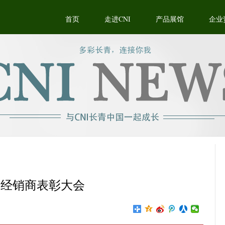
首页
走进CNI
产品展馆
企业
秀经销商表彰大会