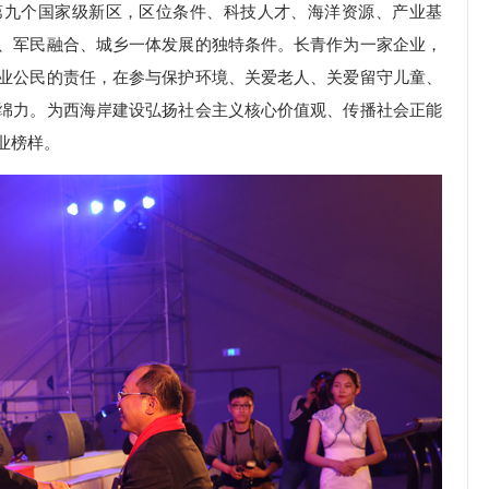
第九个国家级新区，区位条件、科技人才、海洋资源、产业基
、军民融合、城乡一体发展的独特条件。长青作为一家企业，
业公民的责任，在参与保护环境、关爱老人、关爱留守儿童、
绵力。为西海岸建设弘扬社会主义核心价值观、传播社会正能
业榜样。