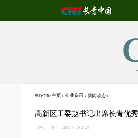
主页
企业资讯
新闻动态
当前位置:
>
>
>
高新区工委赵书记出席长青优
点击：
时间：2017-04-28 21:53