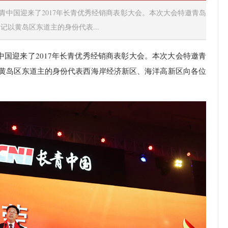
青中国迎来了2017年长青优秀经销商表彰大会。本次大会特邀青岛
以黄岛区东道主的身份代表...
中国迎来了2017年长青优秀经销商表彰大会。本次大会特邀青
黄岛区东道主的身份代表西海岸经济新区、海洋高新区向各位