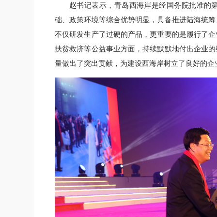
赵书记表示，青岛西海岸是经国务院批准的
础、政策环境等综合优势明显，具备推进陆海统筹
不仅研发生产了过硬的产品，更重要的是履行了企
扶贫救济等公益事业方面，持续默默地付出企业的
量做出了突出贡献，为建设西海岸树立了良好的企