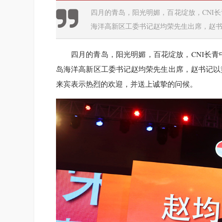
四月的青岛，阳光明媚，百花绽放，CNI长
海洋高新区工委书记赵均荣先生出席，赵书记
四月的青岛，阳光明媚，百花绽放，CNI长青
岛海洋高新区工委书记赵均荣先生出席，赵书记以
来宾表示热烈的欢迎，并送上诚挚的问候。