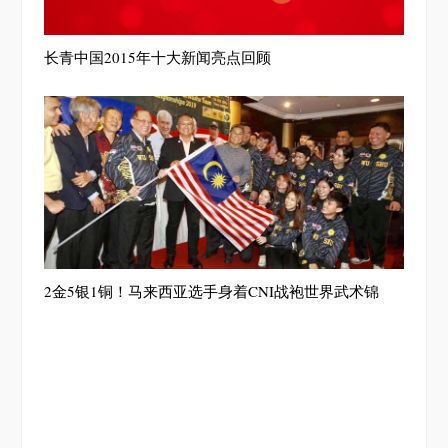
长青中国2015年十大新闻亮点回顾
2金5银1铜！马来西亚选手身着CNI战袍世界武术锦