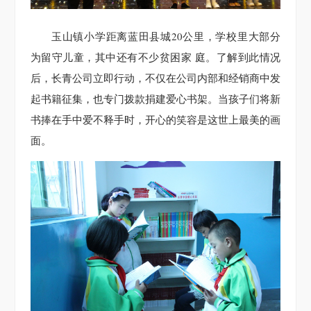
玉山镇小学距离蓝田县城20公里，学校里大部分
为留守儿童，其中还有不少贫困家 庭。了解到此情况
后，长青公司立即行动，不仅在公司内部和经销商中发
起书籍征集，也专门拨款捐建爱心书架。当孩子们将新
书捧在手中爱不释手时，开心的笑容是这世上最美的画
面。