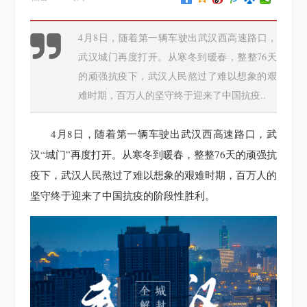
4月8日，随着第一辆车驶出武汉西高速路口，
武汉城门再度打开。从寒冬到暖春，整整76天
的顽强抗疫下，武汉人民熬过了难以想象的艰
难时期，百万人的坚守终于迎来了中国抗疫..
4月8日，随着第一辆车驶出武汉西高速路口，武
汉“城门”再度打开。从寒冬到暖春，整整76天的顽强抗
疫下，武汉人民熬过了难以想象的艰难时期，百万人的
坚守终于迎来了中国抗疫的阶段性胜利。