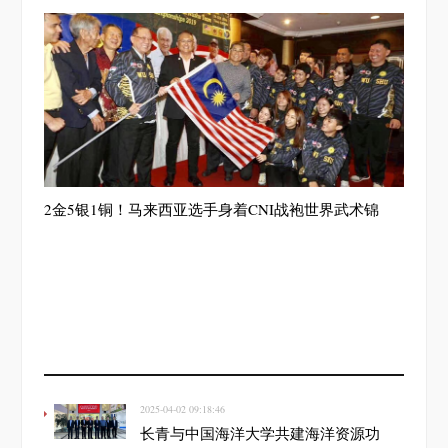
2金5银1铜！马来西亚选手身着CNI战袍世界武术锦
2025-04-02 09:18:46
长青与中国海洋大学共建海洋资源功