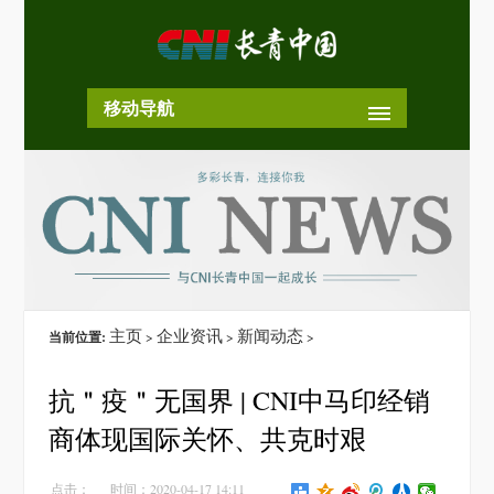
移动导航
主页
企业资讯
新闻动态
当前位置:
>
>
>
抗＂疫＂无国界 | CNI中马印经销
商体现国际关怀、共克时艰
点击：
时间：2020-04-17 14:11