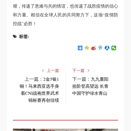
艰，传递了患难与共的情谊，也传递了战胜疫情的信心
和力量。相信在全球人民的共同努力下，这场“疫情防
控战”必胜！
标签:
上一篇
下一篇
上一篇：
下一篇：
2金5银1
九九重阳
铜！马来西亚选手身
拾阶登高望远 长青
着CNI战袍世界武术
中国守护绿水青山
锦标赛再创佳绩