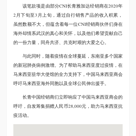
该笔款项是由部分CNI长青雅加达经销商在2020年
2月下旬至3月上旬，通过自行销售产品的收入积累，
虽然数额不大，但蕴含着每一位CNI经销商伙伴们身在
海外却情系武汉的真心和关怀，以及他们希望贡献自己
的一份力量，同舟共济、共克时艰的大爱之心。
与此同时，随着疫情在全球蔓延，东南亚多个国家
的新冠肺炎病例激增。为了帮助马来西亚度过疫情，在
马来西亚驻华大使馆的全力支持下，中国马来西亚商会
呼吁马来西亚海外同胞以及全球公民伸出援手。
长青中国经销商们立即响应了中国马来西亚商会的
呼吁，自发筹集捐赠人民币28,000元，助力马来西亚抗
疫活动。