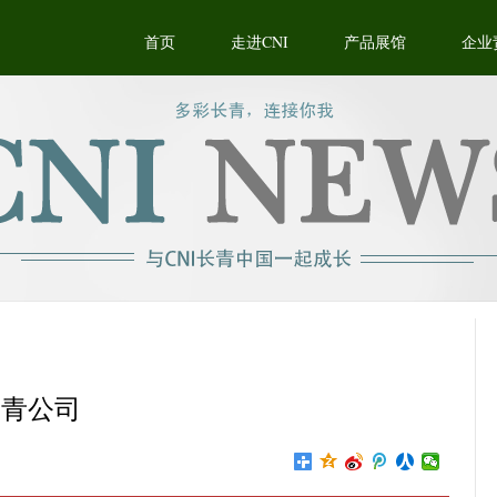
首页
走进CNI
产品展馆
企业
长青公司