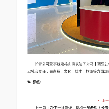
长青公司董事魏建雄由衷表达了对马来西亚驻
业社会责任，在商贸、文化、技术、旅游等方面加
标签:
上一
上一篇：
种下一抹新绿，培植一簇希望！长青