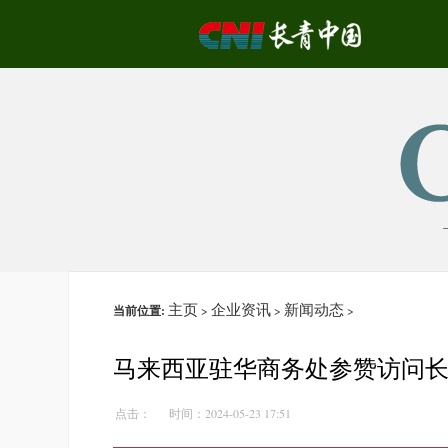
主页
企业资讯
新闻动态
当前位置:
>
>
>
马来西亚驻华商务处参赞访问
点击：
时间：2024-05-23 17:51