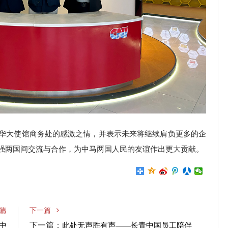
华大使馆商务处的感激之情，并表示未来将继续肩负更多的企
强两国间交流与合作，为中马两国人民的友谊作出更大贡献。
篇
下一篇
下一篇：
中
此处无声胜有声——长青中国员工陪伴