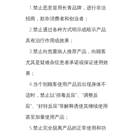
1.禁止恶意冒用长青品牌，进行非法
招商，欺诈消费者和创业者；
2.禁止通过各种方式明示或暗示产品
具有治疗作用或效果；
3.禁止向危重病人推荐产品，向顾客
尤其是疑难杂症患者承诺或保证使用效
果；
4.当个别顾客使用产品后出现身体不
适时，禁止以“排毒反应”、“调整反
应”、“好转反应”等解释诱使其继续使用
甚至加量使用产品；
5.禁止完全脱离产品的正常使用和功