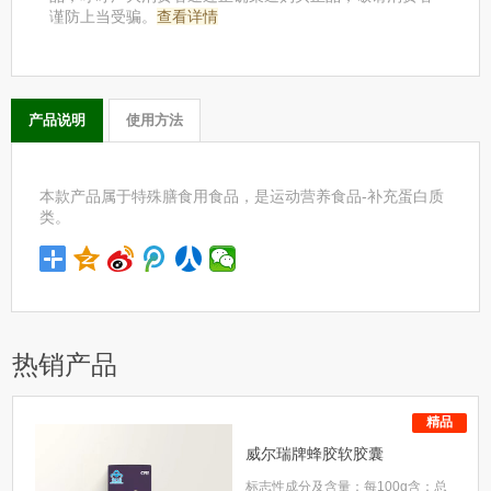
谨防上当受骗。
查看详情
产品说明
使用方法
本款产品属于特殊膳食用食品，是运动营养食品-补充蛋白质
类。
热销产品
精品
威尔瑞牌蜂胶软胶囊
标志性成分及含量：每100g含：总