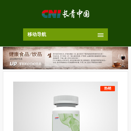
移动导航
热销