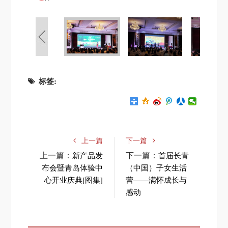
标签:
上一篇
下一篇
上一篇：
下一篇：
新产品发
首届长青
布会暨青岛体验中
（中国）子女生活
心开业庆典[图集]
营——满怀成长与
感动