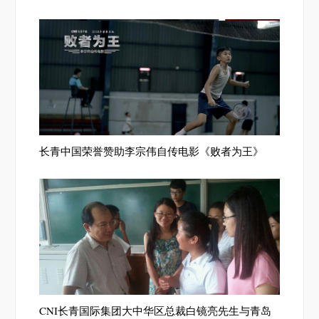
长青中国荣誉赞助李宗伟自传电影《败者为王》
CNI长青国际集团大中华区总裁白镜亮先生与青岛