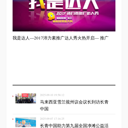
我是达人—2017沛力素推广达人秀火热开启— 推广
2025-09-10 19:58:12
马来西亚雪兰莪州议会议长到访长青
中国
2025-09-07 17:16:25
长青中国助力第九届全国净滩公益活