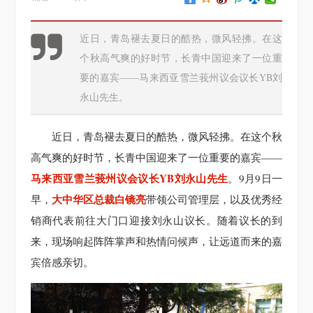
近日，青岛褪去夏日的酷热，微风轻拂。在这
个秋高气爽的好时节，长青中国迎来了一位重
要的嘉宾——马来西亚雪兰莪州议会议长YB刘
永山先生。
近日，青岛褪去夏日的酷热，微风轻拂。在这个秋
高气爽的好时节，长青中国迎来了一位重要的嘉宾——
马来西亚雪兰莪州议会议长YB刘永山先生
。9月9日一
大中华区总裁白镜亮
早，
带领公司管理层，以及优秀经
销商代表前往大门口迎接刘永山议长。随着议长的到
来，现场响起阵阵掌声和热情问候声，让远道而来的嘉
宾倍感亲切。