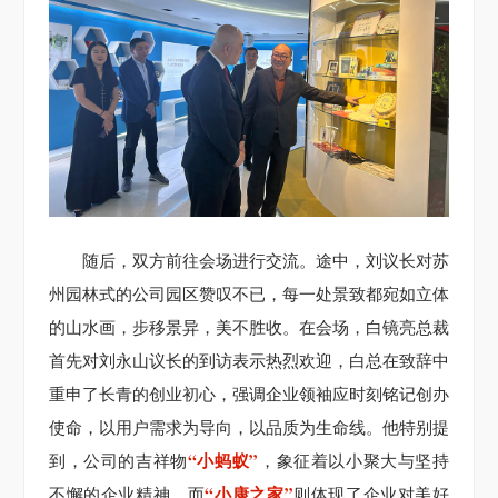
随后，双方前往会场进行交流。途中，刘议长对苏
州园林式的公司园区赞叹不已，每一处景致都宛如立体
的山水画，步移景异，美不胜收。在会场，白镜亮总裁
首先对刘永山议长的到访表示热烈欢迎，白总在致辞中
重申了长青的创业初心，强调企业领袖应时刻铭记创办
使命，以用户需求为导向，以品质为生命线。他特别提
“小蚂蚁”
到，公司的吉祥物
，象征着以小聚大与坚持
“小康之家”
不懈的企业精神。而
则体现了企业对美好