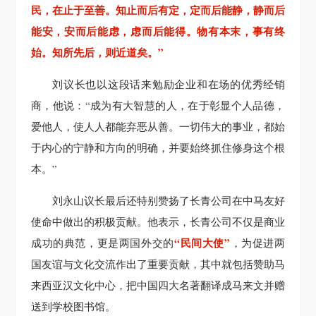
民，在止于至善。知止而后有定，定而后能静，静而后
能安，安而后能虑，虑而后能得。物有本末，事有终
始。知所先后，则近道矣。”
刘议长也以这段话来勉励企业和在场的优秀经销
商，他说：“成为有大智慧的人，在于彰显个人品德，
爱他人，使人人都能弃恶从善。一切伟大的事业，都始
于内心的宁静和方向的明确，并要始终抓住修身这个根
本。”
刘永山议长最后还特别赞扬了长青公司在中马友好
使命中做出的积极贡献。他表示，长青公司不仅是商业
“民间大使”
成功的典范，更是两国外交的
，为促进两
国友谊与文化交流作出了重要贡献，其中就包括赞助马
来西亚汉文化中心，把中国四大名著翻译成马来文并赠
送到学校图书馆。