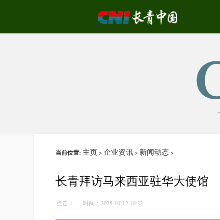
主页
企业资讯
新闻动态
当前位置:
>
>
>
长青拜访马来西亚驻华大使馆
点击：
时间：2025-10-12 10:32