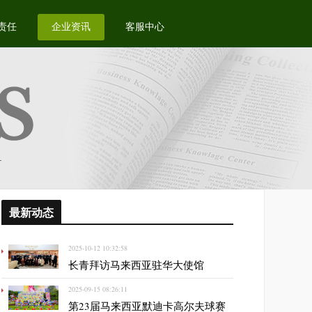
责任
企业资讯
客服中心
最新动态
2025-10-12 10:32:58
长青拜访马来西亚驻华大使馆
2025-09-15 08:26:11
第23届马来西亚默迪卡高尔夫球赛