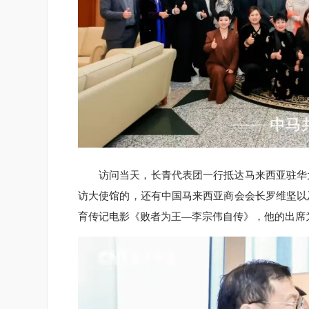
访问当天，长青代表团一行抵达马来西亚驻华
访大使馆的，还有中国马来西亚商会会长罗维坚以
育传记电影《败者为王—李宗伟自传》，他的出席