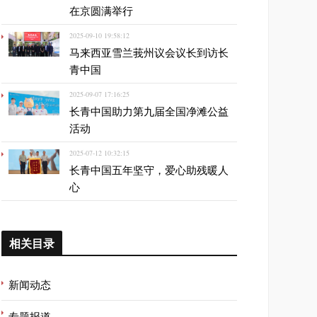
在京圆满举行
2025-09-10 19:58:12
马来西亚雪兰莪州议会议长到访长
青中国
2025-09-07 17:16:25
长青中国助力第九届全国净滩公益
活动
2025-07-12 10:32:15
长青中国五年坚守，爱心助残暖人
心
相关目录
新闻动态
专题报道