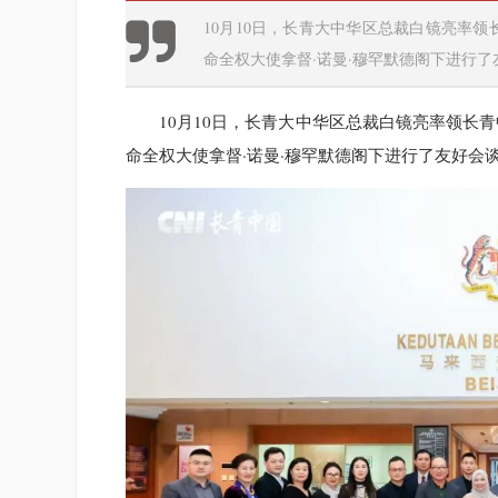
10月10日，长青大中华区总裁白镜亮率
命全权大使拿督·诺曼·穆罕默德阁下进行了
10月10日，长青大中华区总裁白镜亮率领长
命全权大使拿督·诺曼·穆罕默德阁下进行了友好会