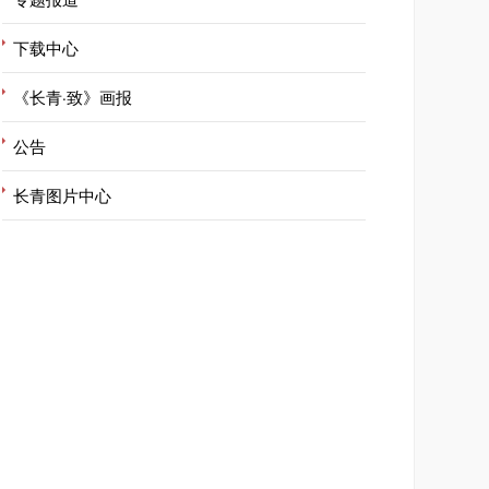
下载中心
《长青·致》画报
公告
长青图片中心