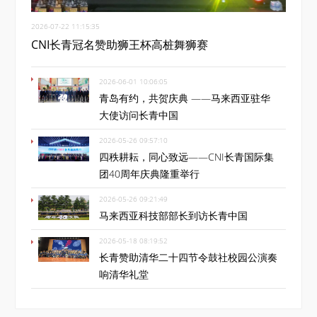
2026-07-22 11:15:35
CNI长青冠名赞助狮王杯高桩舞狮赛
2026-06-01 10:06:05
青岛有约，共贺庆典 ——马来西亚驻华
大使访问长青中国
2026-05-26 09:57:10
四秩耕耘，同心致远——CNI长青国际集
团40周年庆典隆重举行
2026-05-26 09:21:49
马来西亚科技部部长到访长青中国
2026-05-18 08:19:52
长青赞助清华二十四节令鼓社校园公演奏
响清华礼堂