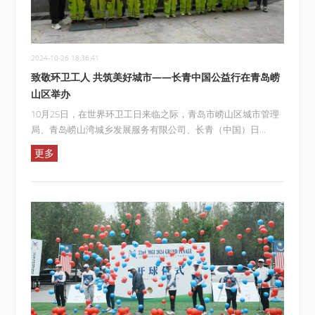
2024-10-26 18:36:41
致敬环卫工人 共筑美好城市——长青中国公益行在青岛崂
山区举办
10月25日，在世界环卫工日来临之际，青岛市崂山区城市管理
局、青岛崂山湾城乡发展服务有限公司、长青（中国）日...
更多