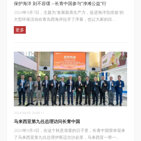
保护海洋 刻不容缓 --长青中国参与“净滩公益”行
2024年9月7日，主题为“发展新质生产力，促进海洋负排放”的
大型环保活动在青岛西海岸拉开了序幕，也让大家的目...
更多
2024-09-05 20:00:11
马来西亚第九任总理访问长青中国
2024年9月4日，在这个秋意渐显的日子里，长青中国荣幸迎来
了马来西亚第九任总理伊斯迈尔沙必里，马来西亚一带一...