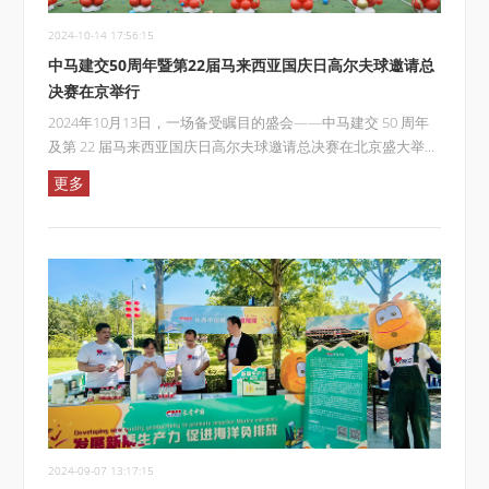
2024-10-14 17:56:15
中马建交50周年暨第22届马来西亚国庆日高尔夫球邀请总
决赛在京举行
2024年10月13日，一场备受瞩目的盛会——中马建交 50 周年
及第 22 届马来西亚国庆日高尔夫球邀请总决赛在北京盛大举...
更多
2024-09-07 13:17:15