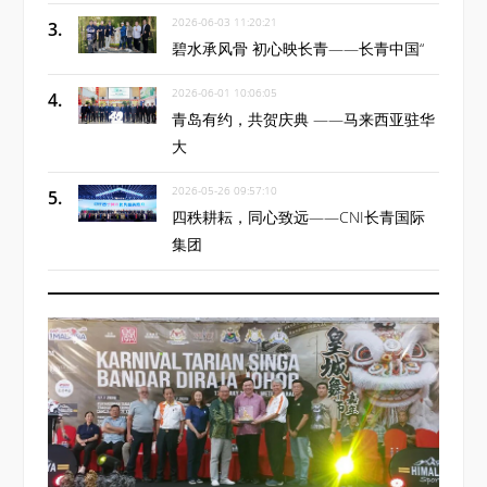
2026-06-03 11:20:21
碧水承风骨 初心映长青——长青中国“
2026-06-01 10:06:05
青岛有约，共贺庆典 ——马来西亚驻华
大
2026-05-26 09:57:10
四秩耕耘，同心致远——CNI长青国际
集团