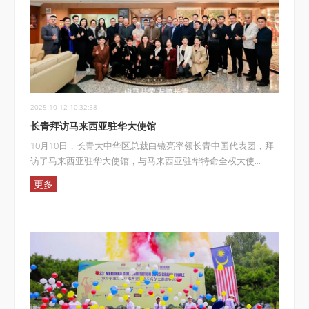
2025-10-12 10:32:58
长青拜访马来西亚驻华大使馆
10月10日，长青大中华区总裁白镜亮率领长青中国代表团，拜
访了马来西亚驻华大使馆，与马来西亚驻华特命全权大使...
更多