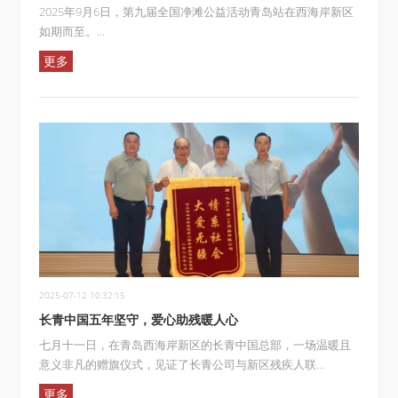
2025年9月6日，第九届全国净滩公益活动青岛站在西海岸新区
如期而至。...
更多
2025-07-12 10:32:15
长青中国五年坚守，爱心助残暖人心
七月十一日，在青岛西海岸新区的长青中国总部，一场温暖且
意义非凡的赠旗仪式，见证了长青公司与新区残疾人联...
更多