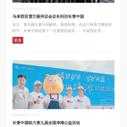
2025-09-10 19:58:12
马来西亚雪兰莪州议会议长到访长青中国
近日，青岛褪去夏日的酷热，微风轻拂。在这个秋高气爽的好
时节，长青中国迎来了一位重要的嘉宾——马来西亚雪...
更多
2025-09-07 17:16:25
长青中国助力第九届全国净滩公益活动