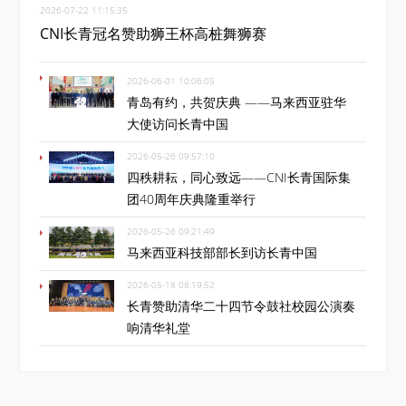
2026-07-22 11:15:35
CNI长青冠名赞助狮王杯高桩舞狮赛
2026-06-01 10:06:05
青岛有约，共贺庆典 ——马来西亚驻华
大使访问长青中国
2026-05-26 09:57:10
四秩耕耘，同心致远——CNI长青国际集
团40周年庆典隆重举行
2026-05-26 09:21:49
马来西亚科技部部长到访长青中国
2026-05-18 08:19:52
长青赞助清华二十四节令鼓社校园公演奏
响清华礼堂