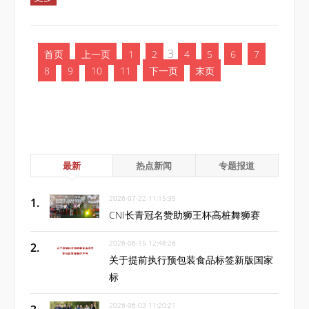
3
首页
上一页
1
2
4
5
6
7
8
9
10
11
下一页
末页
最新
热点新闻
专题报道
2026-07-22 11:15:35
CNI长青冠名赞助狮王杯高桩舞狮赛
2026-06-15 12:48:26
关于提前执行预包装食品标签新版国家
标
2026-06-03 11:20:21