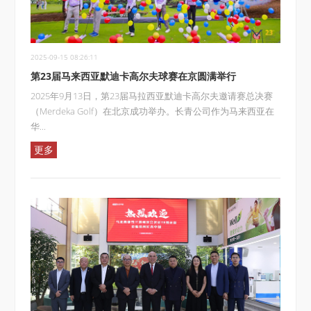
2025-09-15 08:26:11
第23届马来西亚默迪卡高尔夫球赛在京圆满举行
2025年9月13日，第23届马拉西亚默迪卡高尔夫邀请赛总决赛
（Merdeka Golf）在北京成功举办。长青公司作为马来西亚在
华...
更多