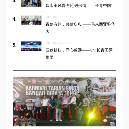
碧水承风骨 初心映长青——长青中国“
2026-06-01 10:06:05
青岛有约，共贺庆典 ——马来西亚驻华
大
2026-05-26 09:57:10
四秩耕耘，同心致远——CNI长青国际
集团